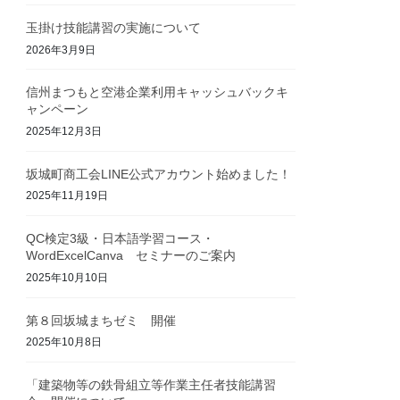
玉掛け技能講習の実施について
2026年3月9日
信州まつもと空港企業利用キャッシュバックキ
ャンペーン
2025年12月3日
坂城町商工会LINE公式アカウント始めました！
2025年11月19日
QC検定3級・日本語学習コース・
WordExcelCanva セミナーのご案内
2025年10月10日
第８回坂城まちゼミ 開催
2025年10月8日
「建築物等の鉄骨組立等作業主任者技能講習