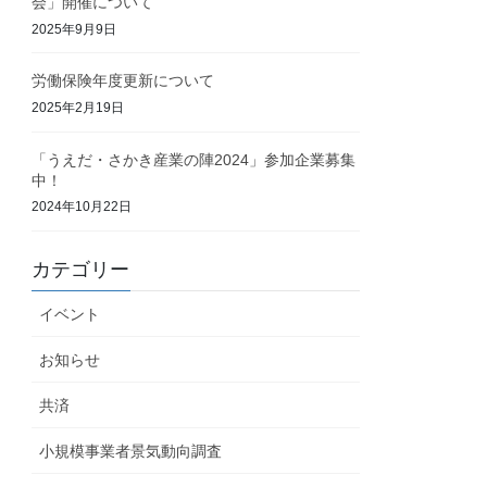
会」開催について
2025年9月9日
労働保険年度更新について
2025年2月19日
「うえだ・さかき産業の陣2024」参加企業募集
中！
2024年10月22日
カテゴリー
イベント
お知らせ
共済
小規模事業者景気動向調査