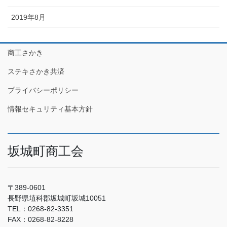
2019年8月
商工さかき
ステキさかき共済
プライバシーポリシー
情報セキュリティ基本方針
坂城町商工会
〒389-0601
長野県埴科郡坂城町坂城10051
TEL：0268-82-3351
FAX：0268-82-8228