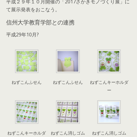
平成２９年１０月開催の「2017さかきモノづくり展」に
て展示発表をおこなう。
信州大学教育学部との連携
平成29年10月?
ねずこんふせん
ねずこんふせん
ねずこんキーホルダ
ー
ねずこんキーホルダ
ねずこん消しゴム
ねずこん消しゴム