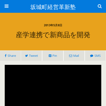
坂城町経営革新塾
2013年5月8日
産学連携で新商品を開発
Share
Tweet
Pin
Mail
SMS