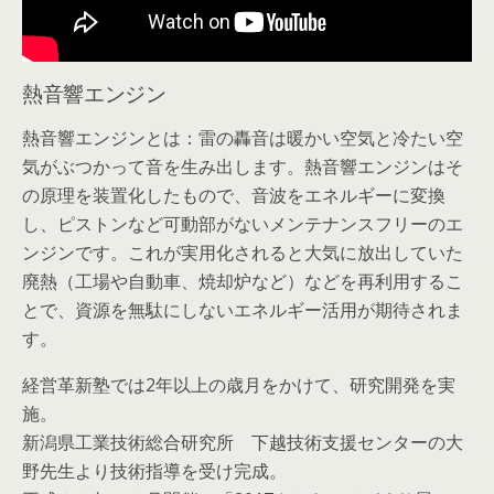
熱音響エンジン
熱音響エンジンとは：雷の轟音は暖かい空気と冷たい空
気がぶつかって音を生み出します。熱音響エンジンはそ
の原理を装置化したもので、音波をエネルギーに変換
し、ピストンなど可動部がないメンテナンスフリーのエ
ンジンです。これが実用化されると大気に放出していた
廃熱（工場や自動車、焼却炉など）などを再利用するこ
とで、資源を無駄にしないエネルギー活用が期待されま
す。
経営革新塾では2年以上の歳月をかけて、研究開発を実
施。
新潟県工業技術総合研究所 下越技術支援センターの大
野先生より技術指導を受け完成。