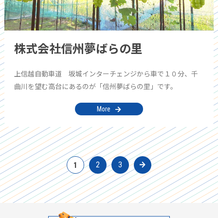
株式会社信州夢ばらの里
上信越自動車道 坂城インターチェンジから車で１０分、千
曲川を望む高台にあるのが「信州夢ばらの里」です。
More
2
3
1