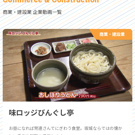
商業・建設業 企業動画一覧
商業・建設業
味ロッジびんぐし亭
お昼になれば常連さんでにぎわう食堂。坂城ならではの懐か