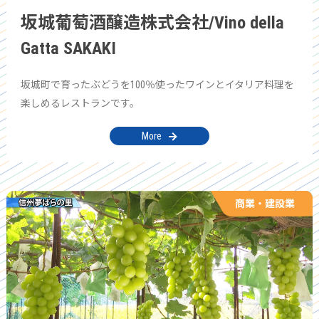
坂城葡萄酒醸造株式会社/Vino della
Gatta SAKAKI
坂城町で育ったぶどうを100％使ったワインとイタリア料理を
楽しめるレストランです。
More
商業・建設業