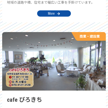
地域の道路や橋、住宅まで幅広い工事を手掛けています。
More
商業・建設業
cafe ぴろきち