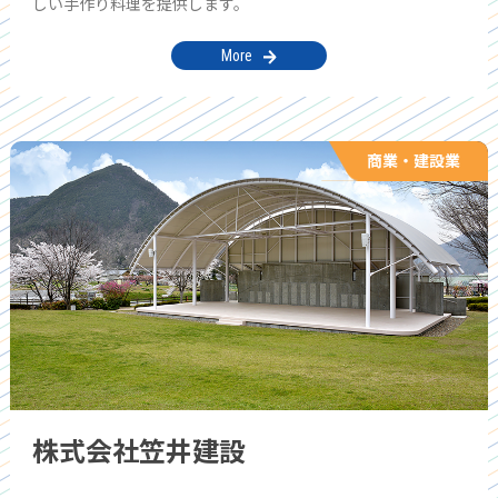
しい手作り料理を提供します。
More
商業・建設業
株式会社笠井建設