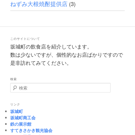
ねずみ大根焼酎提供店
(3)
このサイトについて
坂城町の飲食店を紹介しています。
数は少ないですが、個性的なお店ばかりですので
是非訪れてみてください。
検索
検索
リンク
坂城町
坂城町商工会
鉄の展示館
すてきさかき観光協会