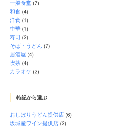
一般食堂
(7)
和食
(4)
洋食
(1)
中華
(1)
寿司
(2)
そば・うどん
(7)
居酒屋
(4)
喫茶
(4)
カラオケ
(2)
特記から選ぶ
おしぼりうどん提供店
(6)
坂城産ワイン提供店
(2)