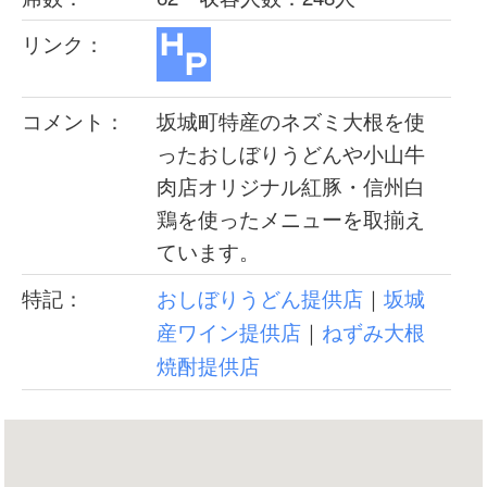
リンク：
コメント：
坂城町特産のネズミ大根を使
ったおしぼりうどんや小山牛
肉店オリジナル紅豚・信州白
鶏を使ったメニューを取揃え
ています。
おしぼりうどん提供店
坂城
特記：
｜
産ワイン提供店
ねずみ大根
｜
焼酎提供店