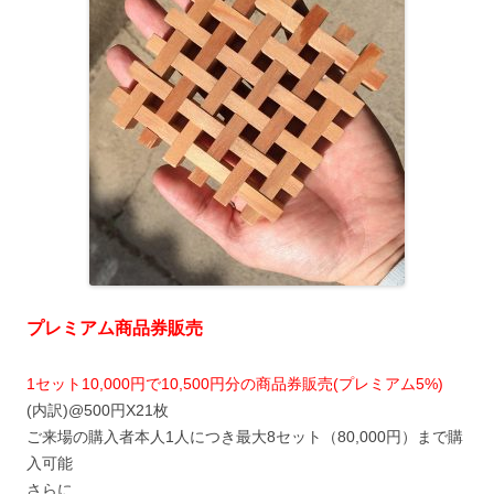
プレミアム商品券販売
1セット10,000円で10,500円分の商品券販売(プレミアム5%)
(内訳)@500円X21枚
ご来場の購入者本人1人につき最大8セット（80,000円）まで購
入可能
さらに