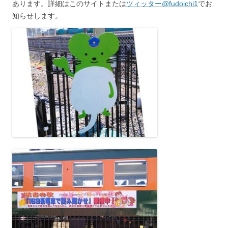
あります。詳細はこのサイトまたは
ツィッター@fudoichi1
でお
知らせします。