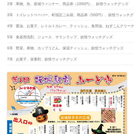
2等
果物、魚、坂城ウィンナー、商品券（1000円）、妖怪ウォッチグッズ
3等
トイレットペーパー、町指定ごみ袋、商品券（500円）、妖怪ウォッチグ
4等
醤油、お菓子、レトルトカレー、ティッシュ、食用油、ねずこんクリー
5等
食器用洗剤、ジュース、サランラップ、妖怪ウォッチグッズ
6等
野菜、果物、カップうどん、保湿ティッシュ、妖怪ウォッチグッズ
7等
お菓子、栄養剤、妖怪ウォッチグッズ