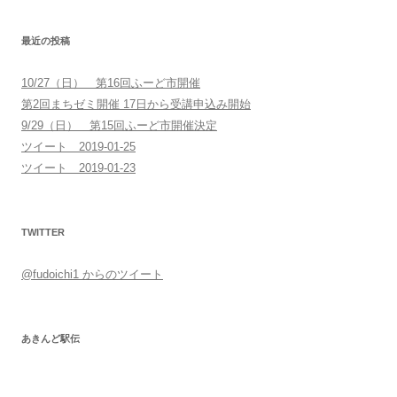
最近の投稿
10/27（日） 第16回ふーど市開催
第2回まちゼミ開催 17日から受講申込み開始
9/29（日） 第15回ふーど市開催決定
ツイート 2019-01-25
ツイート 2019-01-23
TWITTER
@fudoichi1 からのツイート
あきんど駅伝