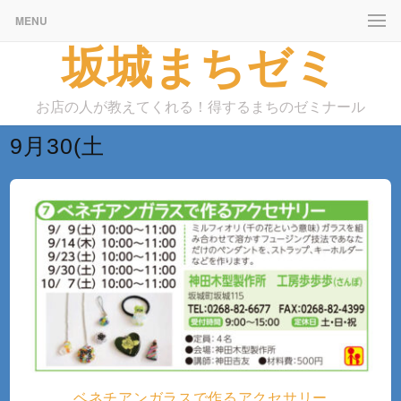
MENU
坂城まちゼミ
お店の人が教えてくれる！得するまちのゼミナール
9月30(土
ベネチアンガラスで作るアクセサリー